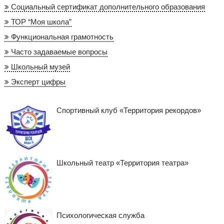
Социальный сертификат дополнительного образования
ТОР “Моя школа”
Функциональная грамотность
Часто задаваемые вопросы
Школьный музей
Эксперт цифры
Спортивный клуб «Территория рекордов»
Школьный театр «Территория театра»
Психологическая служба