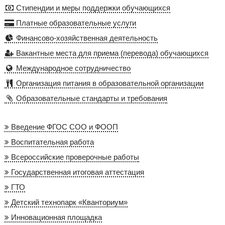
Стипендии и меры поддержки обучающихся
Платные образовательные услуги
Финансово-хозяйственная деятельность
Вакантные места для приема (перевода) обучающихся
Международное сотрудничество
Организация питания в образовательной организации
Образовательные стандарты и требования
Введение ФГОС СОО и ФООП
Воспитательная работа
Всероссийские проверочные работы
Государственная итоговая аттестация
ГТО
Детский технопарк «Кванториум»
Инновационная площадка