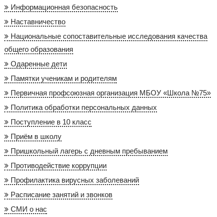
Информационная безопасность
Наставничество
Национальные сопоставительные исследования качества
общего образования
Одаренные дети
Памятки ученикам и родителям
Первичная профсоюзная организация МБОУ «Школа №75»
Политика обработки персональных данных
Поступление в 10 класс
Приём в школу
Пришкольный лагерь с дневным пребыванием
Противодействие коррупции
Профилактика вирусных заболеваний
Расписание занятий и звонков
СМИ о нас