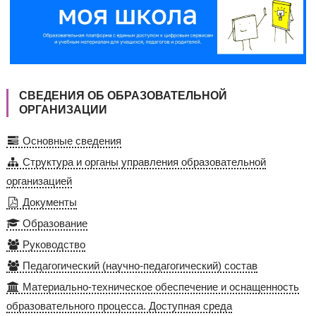
СВЕДЕНИЯ ОБ ОБРАЗОВАТЕЛЬНОЙ
ОРГАНИЗАЦИИ
Основные сведения
Структура и органы управления образовательной
организацией
Документы
Образование
Руководство
Педагогический (научно-педагогический) состав
Материально-техническое обеспечение и оснащенность
образовательного процесса. Доступная среда