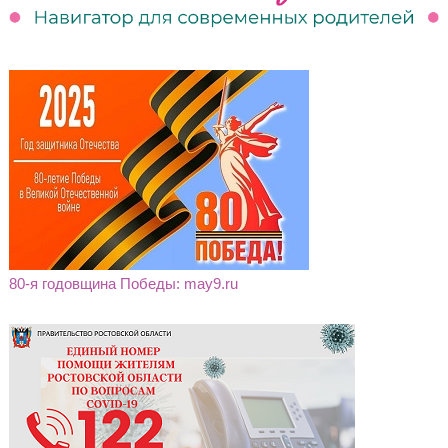
80-я годовщина Победы: may9.ru