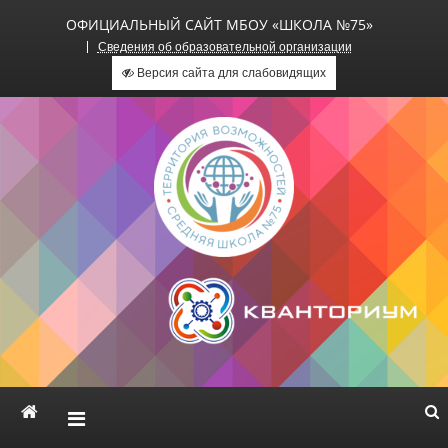
ОФИЦИАЛЬНЫЙ САЙТ МБОУ «ШКОЛА №75»
Сведения об образовательной организации
Версия сайта для слабовидящих
Официальный сайт МБОУ
«Школа №75»