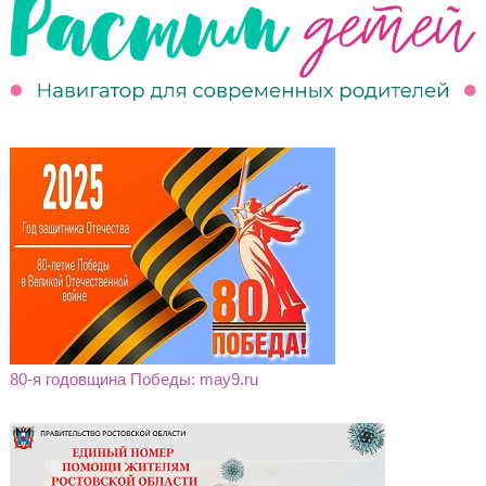
80-я годовщина Победы: may9.ru