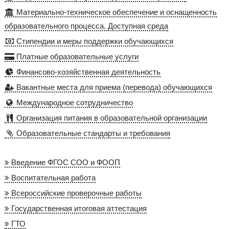
Материально-техническое обеспечение и оснащенность
образовательного процесса. Доступная среда
Стипендии и меры поддержки обучающихся
Платные образовательные услуги
Финансово-хозяйственная деятельность
Вакантные места для приема (перевода) обучающихся
Международное сотрудничество
Организация питания в образовательной организации
Образовательные стандарты и требования
Введение ФГОС СОО и ФООП
Воспитательная работа
Всероссийские проверочные работы
Государственная итоговая аттестация
ГТО