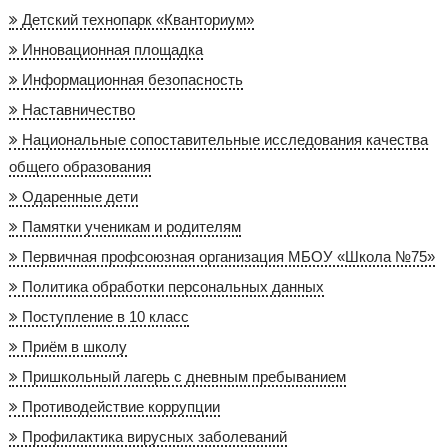
Детский технопарк «Кванториум»
Инновационная площадка
Информационная безопасность
Наставничество
Национальные сопоставительные исследования качества
общего образования
Одаренные дети
Памятки ученикам и родителям
Первичная профсоюзная организация МБОУ «Школа №75»
Политика обработки персональных данных
Поступление в 10 класс
Приём в школу
Пришкольный лагерь с дневным пребыванием
Противодействие коррупции
Профилактика вирусных заболеваний