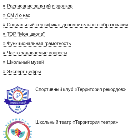
Расписание занятий и звонков
СМИ о нас
Социальный сертификат дополнительного образования
ТОР “Моя школа”
Функциональная грамотность
Часто задаваемые вопросы
Школьный музей
Эксперт цифры
Спортивный клуб «Территория рекордов»
Школьный театр «Территория театра»