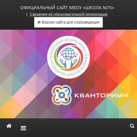
ОФИЦИАЛЬНЫЙ САЙТ МБОУ «ШКОЛА №75»
Сведения об образовательной организации
Версия сайта для слабовидящих
Официальный сайт МБОУ
«Школа №75»